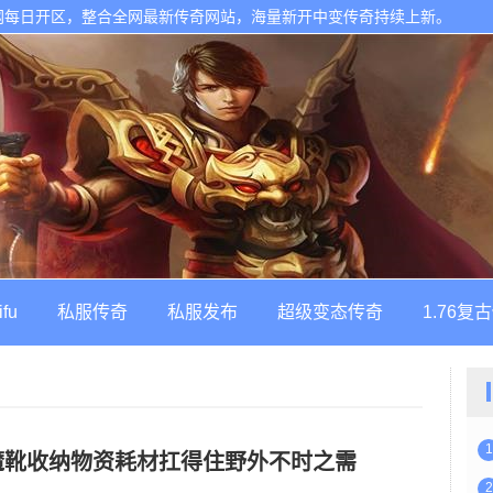
网每日开区，整合全网最新传奇网站，海量新开中变传奇持续上新。
ifu
私服传奇
私服发布
超级变态传奇
1.76复
1
魔靴收纳物资耗材扛得住野外不时之需
2