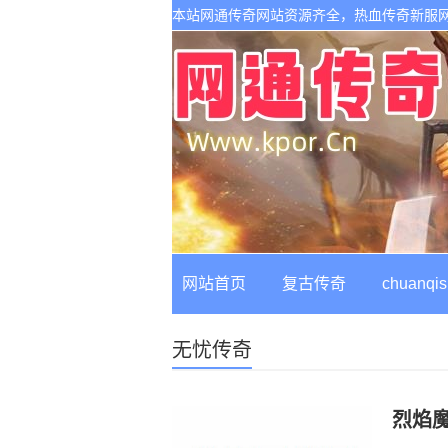
本站网通传奇网站资源齐全，热血传奇新服
网站首页
复古传奇
chuanqis
无忧传奇
烈焰