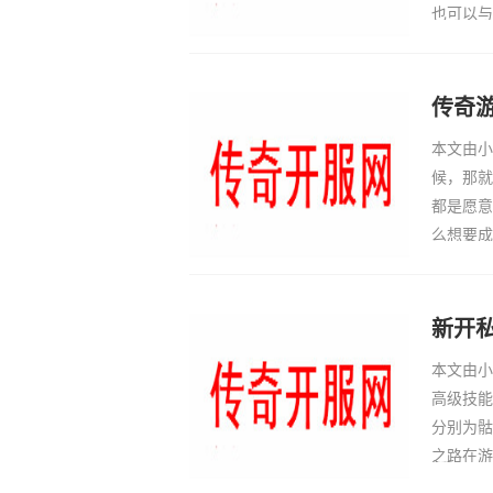
也可以与
文由小编
传奇
本文由小
候，那就
都是愿意
么想要成
只有本线
新开
本文由小
高级技能
分别为骷
之路在游
可以获得