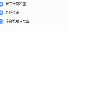
新开传奇私服
8
名扬传奇
9
传奇私服单职业
10