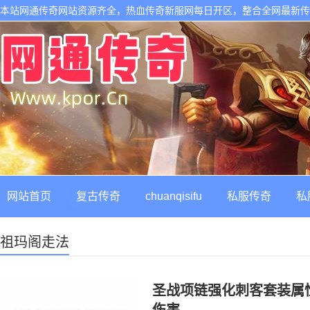
本站网通传奇网站资源齐全，热血传奇新服网每日开区，整合全网最新
网站首页
复古传奇
chuanqisifu
私服传奇
私
祖玛阁走法
圣战项链强化刺客套装属