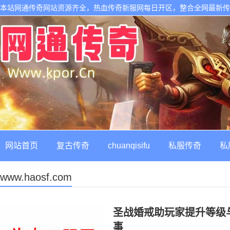
本站网通传奇网站资源齐全，热血传奇新服网每日开区，整合全网最新
网站首页
复古传奇
chuanqisifu
私服传奇
私
www.haosf.com
圣战婚戒助玩家提升等级
事