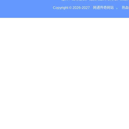
Copyright © 2026-2027
网通传奇网站
，
热血