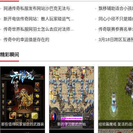
网通传奇私服发布网站沙巴克无法与…
飘移辅助适合小孩
新开电信传奇网站：散人玩家碰运气…
同心小径不只是婚
传奇世界私服网羽士怎么去应对法师…
传奇联赛参赛名单
传奇中的幸运值是存在的
3月18日跨区互通
精彩瞬间
那些值得玩家留念的武器装
新的学习新的开始
经验篇魔戒·复活的战