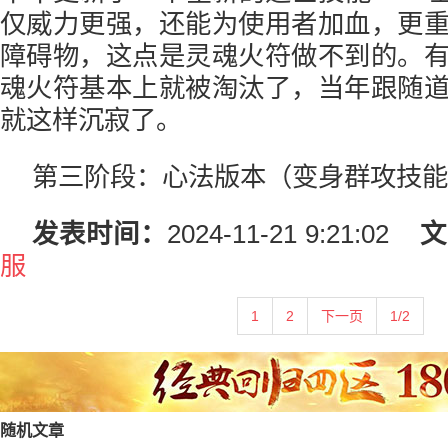
仅威力更强，还能为使用者加血，更
障碍物，这点是灵魂火符做不到的。
魂火符基本上就被淘汰了，当年跟随
就这样沉寂了。
第三阶段：心法版本（变身群攻技能
发表时间：
2024-11-21 9:21:02
文
服
1
2
下一页
1/2
随机文章