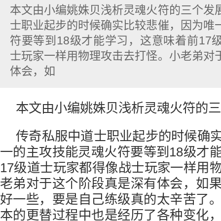
本文由小编姚姝贝浅析灵魂火符的三个发
士职业起步的时候确实比较悲催，因为唯
符要等到18级才能学习，这意味着前17
士玩家一样用物理攻击去打怪。小老弟对
体会，如
本文由小编姚姝贝浅析灵魂火符的三
传奇私服中道士职业起步的时候确
一的主攻技能灵魂火符要等到18级才
17级道士玩家都得像战士玩家一样用
老弟对于这个阶段真是深有体会，如
好一些，要是自己练级真的太辛苦了
本的更替过程中也是经历了各种变化