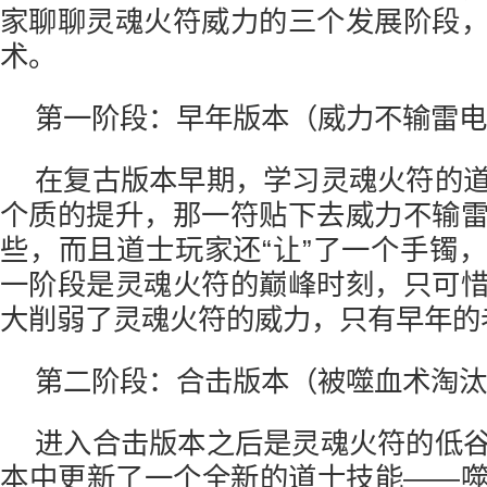
家聊聊灵魂火符威力的三个发展阶段
术。
第一阶段：早年版本（威力不输雷电
在复古版本早期，学习灵魂火符的
个质的提升，那一符贴下去威力不输
些，而且道士玩家还“让”了一个手镯
一阶段是灵魂火符的巅峰时刻，只可
大削弱了灵魂火符的威力，只有早年的
第二阶段：合击版本（被噬血术淘汰
进入合击版本之后是灵魂火符的低
本中更新了一个全新的道士技能——