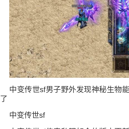
中变传世sf男子野外发现神秘生物
了
中变传世sf