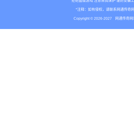
拒绝盗版游戏 注意自我保护 谨防受骗上
*注释：如有侵权，请联系网通传奇
Copyright © 2026-2027
网通传奇网