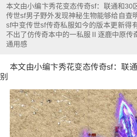
本文由小编卞秀花变态传奇sf：联通和3
传世sf男子野外发现神秘生物能够给自查
sf中变传世sf传奇私服如今的版本更新
不出了仿传奇本中的一私服Ⅱ逐鹿中原传
通用感
本文由小编卞秀花变态传奇sf：联通
别