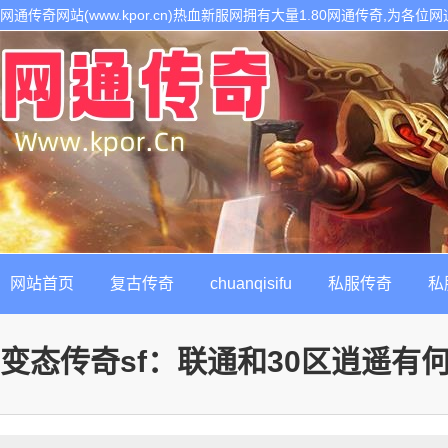
网通传奇网站(www.kpor.cn)热血新服网拥有大量1.80网通传奇,为
1.80传奇开区服务,是继网通传奇私服以后最热门的每日新开1.80传奇私
网站首页
复古传奇
chuanqisifu
私服传奇
私
变态传奇sf：联通和30区逍遥有