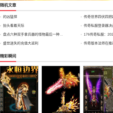
随机文章
的凶猛悍
传奇世界四伏四把
抬头看着天际
传奇私服登录器决
盘点六种双手拿兵器的怪物最后一种…
176传奇私服：2
盛世迷失的充值大返利
传奇版本法师在推
精彩瞬间