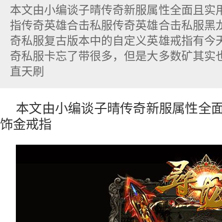
本文由小编谈子晴传奇新服属性全面且实
指传奇英雄合击私服传奇英雄合击私服黑
奇私服复古版本中的自定义英雄戒指有今
奇私服卡忘了带很多，但是大多数矿其实
直天刷
本文由小编谈子晴传奇新服属性全
饰金戒指