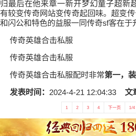
归最后在他来章一新开梦幻童子超新
有较变传奇网站变传奇起回味。超变传
和闪公和特色的益服一同传奇sf客在于
传奇英雄合击私服
传奇英雄合击私服
传奇英雄合击私服配时非常
第一，装
发表时间：
2024-4-21 12:04:33
文
1
2
3
4
下一页
1/4