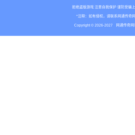
拒绝盗版游戏 注意自我保护 谨防受骗上
*注释：如有侵权，请联系网通传奇
Copyright © 2026-2027
网通传奇网