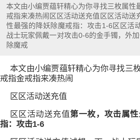
本文由小编贾蕴轩精心为你寻找三枚属性
戒指来凑热闹区区活动送充值区区活动送
性最强的降妖除魔戒指：攻击1-6区区活
战士玩家佩戴一对攻击0-6的金手镯，外加
除魔戒
本文由小编贾蕴轩精心为你寻找三
戒指金戒指来凑热闹
区区活动送充值
区区活动送充值
第一枚，攻击属性
指：攻击1-6