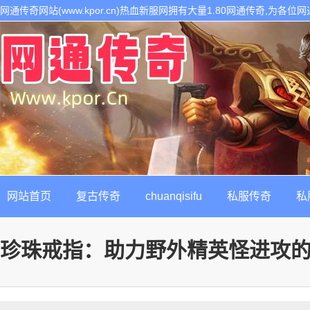
网通传奇网站(www.kpor.cn)热血新服网拥有大量1.80网通传奇,为
1.80传奇开区服务,是继网通传奇私服以后最热门的每日新开1.80传奇私
网站首页
复古传奇
chuanqisifu
私服传奇
私
珍珠戒指：助力野外精英怪进攻