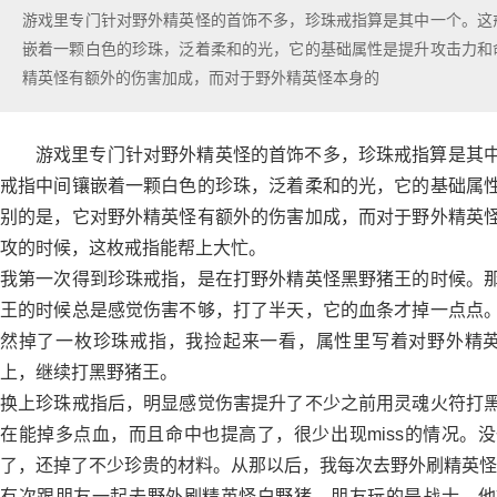
游戏里专门针对野外精英怪的首饰不多，珍珠戒指算是其中一个。这
嵌着一颗白色的珍珠，泛着柔和的光，它的基础属性是提升攻击力和
精英怪有额外的伤害加成，而对于野外精英怪本身的
游戏里专门针对野外精英怪的首饰不多，珍珠戒指算是其
戒指中间镶嵌着一颗白色的珍珠，泛着柔和的光，它的基础属
别的是，它对野外精英怪有额外的伤害加成，而对于野外精英
攻的时候，这枚戒指能帮上大忙。
我第一次得到珍珠戒指，是在打野外精英怪黑野猪王的时候。
王的时候总是感觉伤害不够，打了半天，它的血条才掉一点点
然掉了一枚珍珠戒指，我捡起来一看，属性里写着对野外精英
上，继续打黑野猪王。
换上珍珠戒指后，明显感觉伤害提升了不少之前用灵魂火符打
在能掉多点血，而且命中也提高了，很少出现miss的情况。
了，还掉了不少珍贵的材料。从那以后，我每次去野外刷精英怪
有次跟朋友一起去野外刷精英怪白野猪，朋友玩的是战士，他