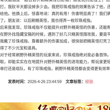
打，我砍半天都没掉多少血。我把珍珠戒指的效果告诉了他，
给他。他换上后，惊喜地说：真的有用！伤害明显高了！我们
了。朋友说：以后刷精英怪，我也得弄一枚珍珠戒指。
后来我发现，珍珠戒指不仅能提升对野外精英怪的伤害，还能
在野外找隐藏宝箱的时候，遇到了好几只精英怪围攻我，要是
我戴了珍珠戒指，靠着额外的伤害加成，很快就把精英怪打死
得了不少元宝和道具。
对于经常刷野外精英怪的玩家来说，珍珠戒指绝对是必备首饰
取，却能实实在在地提升对野外精英怪的进攻能力，帮玩家更
单打还是组队，有了珍珠戒指，刷野外精英怪都会变得更有效率
发表时间：
2026-4-26 23:44:59
文章标签：
经验