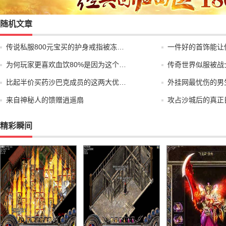
随机文章
传说私服800元宝买的护身戒指被冻…
一件好的首饰能让
为何玩家更喜欢血饮80%是因为这个…
传奇世界似服被战
比起半价买药沙巴克成员的这两大优…
外挂网最忧伤的男
来自神秘人的馈赠逍遥扇
攻占沙城后的真正
精彩瞬间