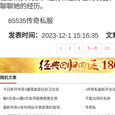
聊聊她的经历。
65535传奇私服
发表时间：
2023-12-1 15:16:35
文
1
2
3
下一页
1/3
随机文章
今日新开传奇3魔尊套装在好汉合击…
c传奇私服新开合
敏5白金vs魔6白金项链哪根更实用
不能出师的毛病
最新传奇sf发布网站半兽部落的首领…
传奇私