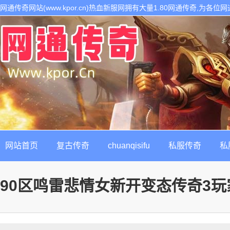
网通传奇网站(www.kpor.cn)热血新服网拥有大量1.80网通传奇,为
1.80传奇开区服务,是继网通传奇私服以后最热门的每日新开1.80传奇私
网站首页
复古传奇
chuanqisifu
私服传奇
私
90区鸣雷悲情女新开变态传奇3