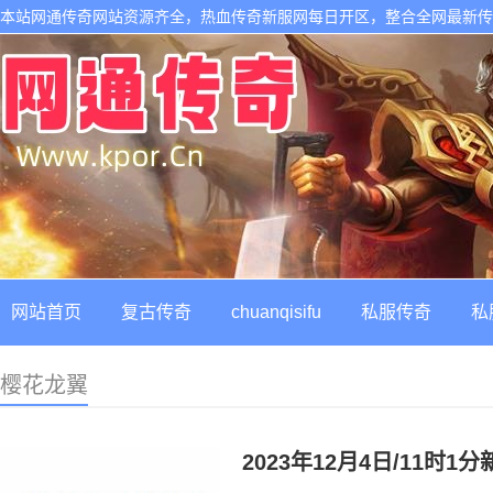
本站网通传奇网站资源齐全，热血传奇新服网每日开区，整合全网最新
网站首页
复古传奇
chuanqisifu
私服传奇
私
樱花龙翼
2023年12月4日/11时