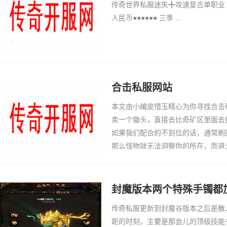
传奇世界私服迷失╋攻速复古单职业 只
人民币●●●●●● 三季 …
合击私服网站
本文由小编皮惜玉精心为你寻找合击
卖一个锄头，直接去比奇矿区里面去
如果我们配合的不到位的话，通常刷
那么怪物就无法洞察你的所在，而道
打的份了。然后返回到NPC去直接
外一个地点就…
封魔版本两个特殊手镯都
传奇私服更新到封魔谷版本之后是散
距的时刻，主要是那会儿的顶级技能