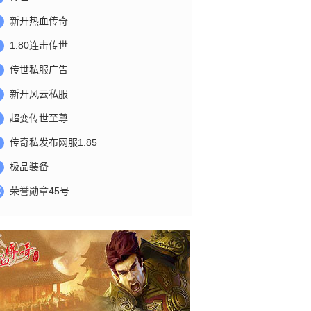
新开热血传奇
1.80连击传世
传世私服广告
新开风云私服
超变传世至尊
传奇私发布网服1.85
极品装备
荣誉勋章45号
0