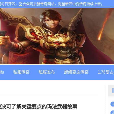
网每日开区，整合全网最新传奇网站，海量新开中变传奇持续上新。
ifu
私服传奇
私服发布
超级变态传奇
1.76复
1
裁决可了解关键要点的玛法武器故事
2