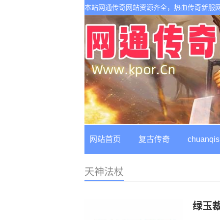
本站网通传奇网站资源齐全，热血传奇新服
网站首页
复古传奇
chuanqis
天神法杖
绿玉