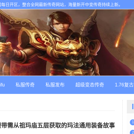
网每日开区，整合全网最新传奇网站，海量新开中变传奇持续上新。
ifu
私服传奇
私服发布
超级变态传奇
1.76复
1
腰带需从祖玛庙五层获取的玛法通用装备故事
2