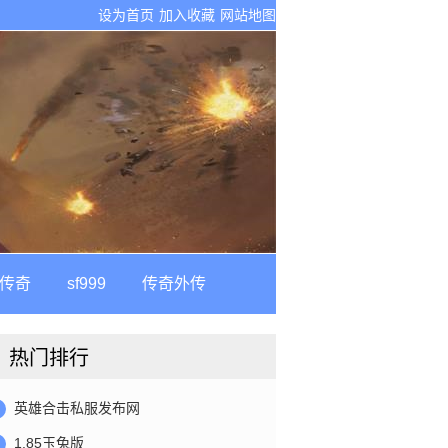
设为首页
加入收藏
网站地图
古传奇
sf999
传奇外传
热门排行
英雄合击私服发布网
1.85玉兔版