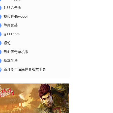
1.85合击版
找传世45woool
静寂套装
jjj999.com
银蛇
热血传奇单机版
基本剑法
新开传世海底世界版本手游
0