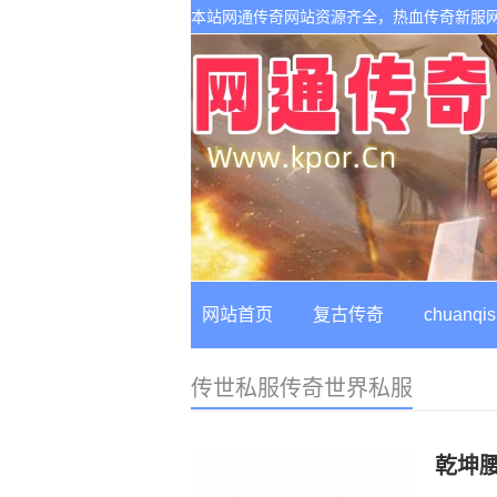
本站网通传奇网站资源齐全，热血传奇新服
网站首页
复古传奇
chuanqis
传世私服传奇世界私服
乾坤