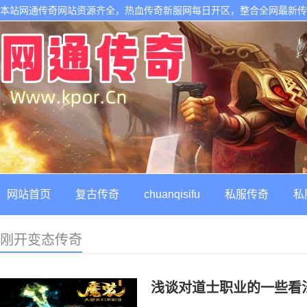
本站网通传奇网站资源齐全，热血传奇新服网每日开区，整合全网最新
网站首页
复古传奇
chuanqisifu
私服传奇
私
刚开变态传奇
浅谈对道士职业的一些看