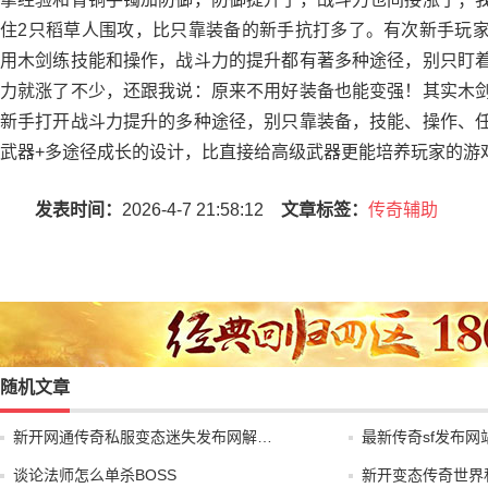
住2只稻草人围攻，比只靠装备的新手抗打多了。有次新手玩
用木剑练技能和操作，战斗力的提升都有著多种途径，别只盯
力就涨了不少，还跟我说：原来不用好装备也能变强！其实木
新手打开战斗力提升的多种途径，别只靠装备，技能、操作、
武器+多途径成长的设计，比直接给高级武器更能培养玩家的游
发表时间：
2026-4-7 21:58:12
文章标签：
传奇辅助
随机文章
新开网通传奇私服变态迷失发布网解…
最新传奇sf发布网
谈论法师怎么单杀BOSS
新开变态传奇世界