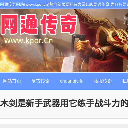
网通传奇网站(www.kpor.cn)热血新服网拥有大量1.80网通传奇,为
1.80传奇开区服务,是继网通传奇私服以后最热门的每日新开1.80传奇私
网站首页
复古传奇
chuanqisifu
私服传奇
私
木剑是新手武器用它练手战斗力