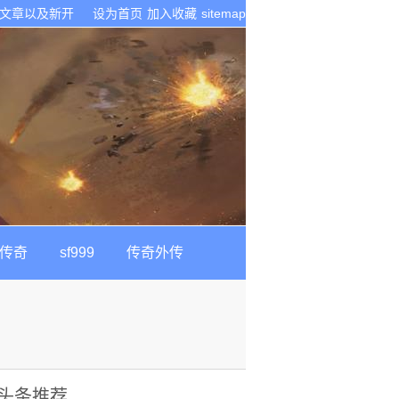
技术文章以及新开
设为首页
加入收藏
sitemap
古传奇
sf999
传奇外传
头条推荐