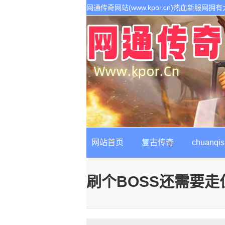
网通传奇网站(www.kpor.cn)热血新服
1.80传奇开区服务,是继网通传奇私服以后最
网站首页
复古传奇
chuanqis
刷个BOSS还需要