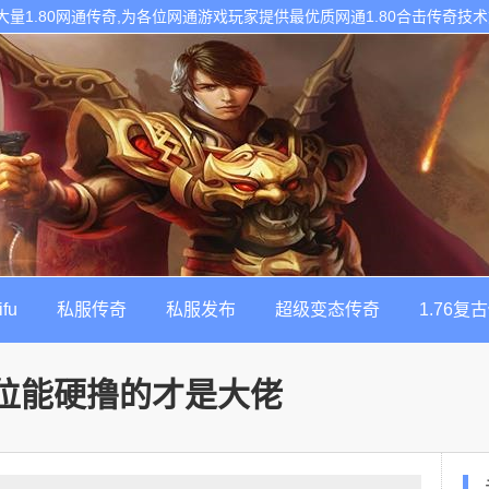
网拥有大量1.80网通传奇,为各位网通游戏玩家提供最优质网通1.80合击传奇
热门的每日新开1.80传奇私服发布网!
ifu
私服传奇
私服发布
超级变态传奇
1.76复
走位能硬撸的才是大佬