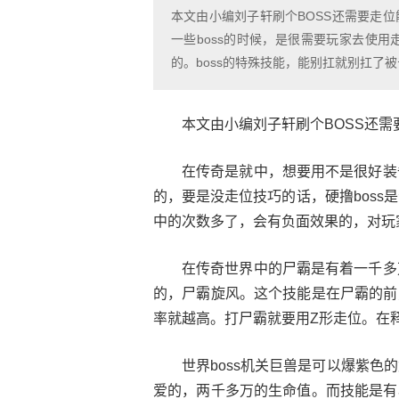
本文由小编刘子轩刷个BOSS还需要走
一些boss的时候，是很需要玩家去使用
的。boss的特殊技能，能别扛就别扛了
本文由小编刘子轩刷个BOSS还
在传奇是就中，想要用不是很好装
的，要是没走位技巧的话，硬撸boss
中的次数多了，会有负面效果的，对玩
在传奇世界中的尸霸是有着一千多
的，尸霸旋风。这个技能是在尸霸的前
率就越高。打尸霸就要用Z形走位。在
世界boss机关巨兽是可以爆紫色
爱的，两千多万的生命值。而技能是有