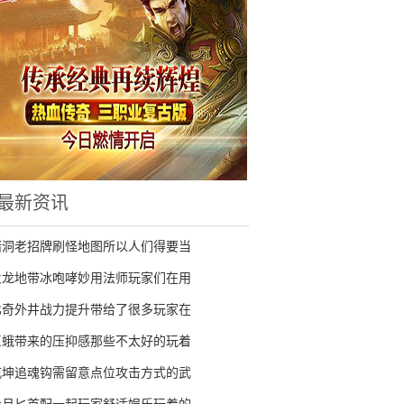
最新资讯
猪洞老招牌刷怪地图所以人们得要当
火龙地带冰咆哮妙用法师玩家们在用
比奇外井战力提升带给了很多玩家在
巨蛾带来的压抑感那些不太好的玩着
乾坤追魂钩需留意点位攻击方式的武