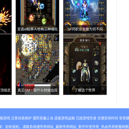
变态sf稻草人也有三种强化
SF同职业发展为何不同
形态第二种很少有人记得
的顶级武
真正GM一般什么时候出现
了解这个世界
版游戏 注意自我保护 谨防受骗上当 适度游戏益脑 沉迷游戏伤身 合理安排时间 享受
释：如有侵权，请联系网通传奇网站_最新传奇网站_新开中变传奇_热血传奇新服网