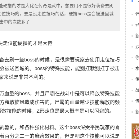
位能硬撸的才是大佬在传奇是就中，想要用不是很好装备去刷
走位技巧的，要是没走位技巧的话，硬撸boss是会被送回城
被击中的次数多了
s
需要走位能硬撸的才是大佬
备去刷一些boss的时候，是很需要玩家去使用走位技巧
是会被送回城的。boss的特殊技能，能别扛就别扛了被击
家来说是非常不利的。
万血量的boss，并且尸霸在战斗中是可以释放特殊技能
方释放旋风造成伤害的，尸霸的血量越少技能释放的频
释放技能的时候，Z形走位是最大概率是可以闪避的。
的武器的，和各种强化材料。这个boss深受平民玩家的喜
着百分之二十的麻痹效果的，但是吧这个技能可以说是