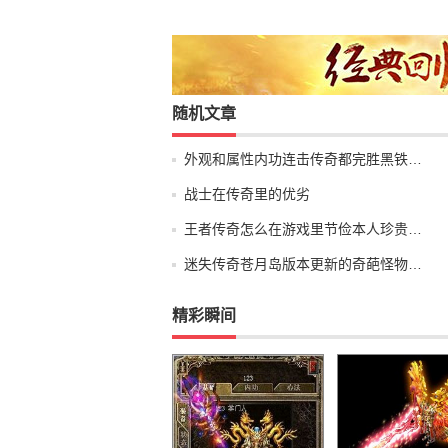
随机文章
外观和属性内功连击传奇都完胜黑铁…
战士在传奇里的优劣
王者传奇怎么在游戏里节俭本人珍贵…
迷失传奇苍月岛版本更新的奇葩怪物…
精彩瞬间