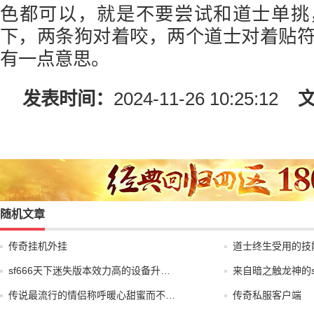
色都可以，就是不要尝试和道士单挑
下，两条狗对着咬，两个道士对着贴
有一点意思。
发表时间：
2024-11-26 10:25:12
随机文章
传奇挂机外挂
道士终生受用的技
sf666天下迷失版本效力高的设备升…
来自暗之触龙神的
传说最流行的情侣称呼暖心甜蜜而不…
传奇私服客户端