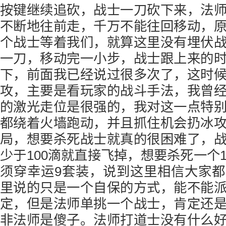
按键继续追砍，战士一刀砍下来，法
不断地往前走，千万不能往回移动，
个战士等着我们，就算这里没有埋伏
一刀，移动完一小步，战士跟上来的
下，前面我已经说过很多次了，这时
攻，主要是看玩家的战斗手法，我曾
的激光走位是很强的，我对这一点特
都绕着火墙跑动，并且抓住机会扔冰
局，想要杀死战士就真的很困难了，
少于100滴就直接飞掉，想要杀死一个
须穿幸运9套装，说到这里相信大家
里说的只是一个自保的方式，能不能
定，但是法师单挑一个战士，肯定还
非法师是傻子。法师打道士没有什么