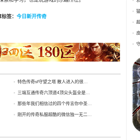
章标签：
今日新开传奇
特色传奇sf守望之塔 散人进入的很…
三端互通传奇六顶道4顶尖头盔全是…
那些年我们相信过的四个传言你中圣…
刚开的传奇私服超酷的微信独一无二…