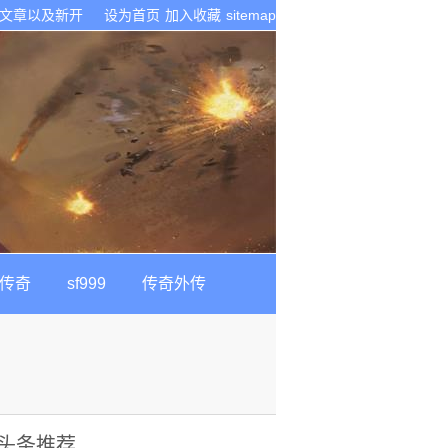
技术文章以及新开
设为首页
加入收藏
sitemap
古传奇
sf999
传奇外传
头条推荐