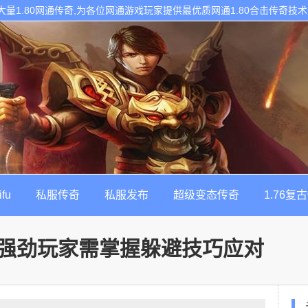
网拥有大量1.80网通传奇,为各位网通游戏玩家提供最优质网通1.80合击传奇
热门的每日新开1.80传奇私服发布网!
ifu
私服传奇
私服发布
超级变态传奇
1.76复
强劲玩家需掌握躲避技巧应对