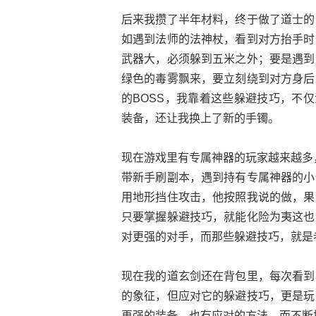
后来我攒了半年材料，终于做了道士的
如遇到法师的法神杖，看到对方抬手时
武器大，必须躲到五米之外；要是遇到
绿色的毒雾飘来，要立刻绕到对方身后
的BOSS，我靠着这些躲避技巧，不
装备，还让我换上了新的手镯。
现在游戏里有专属神器的玩家越来越多
带新手刷副本，遇到持有专属神器的小
用地形挡住攻击，他按照我说的做，果
只要掌握躲避技巧，就能化险为夷这也
对更强的对手，而那些躲避技巧，就是
现在我的道玄剑还在背包里，每次看到
的象征，但应对它的躲避技巧，更是玩
再强的装备，也有应对的方法，而不断