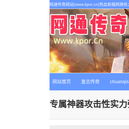
网通传奇网站(www.kpor.cn)热血新服
1.80传奇开区服务,是继网通传奇私服以后最
网站首页
复古传奇
chuanqis
专属神器攻击性实力