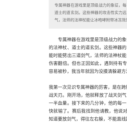
专属神器在游戏里是顶级战力的象征，每
道士的道玄剑。这些神器的攻击性实力远
气，法师的法神杖能让冰咆哮附带冰冻效
专属神器在游戏里是顶级战力的象
的法神杖、道士的道玄剑。这些神器的
能时能劈出三道剑气，法师的法神杖能
伤害翻倍。但也正因如此，遇到持有专
容易被秒，我当年就因为没摸清躲避方
我第一次见识专属神器的厉害，是在跨
战天刃。刚开场，他就释放了战天剑气
一半血量。接下来的几分钟，他的每一
快就输了。赛后我找到他请教，他说对
知道要放剑气，得往左右躲，不能直线