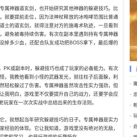
专属神器道玄剑，也开始研究其他神器的躲避技巧。比
，就要提前走位，因为法神杖释放的冰咆哮范围比普通
道士的道玄剑，就得注意对方的施毒术轨迹，一旦看到
，避免被毒持续伤害。有次在副本里遇到持有专属神器
仅没掉多少血，还配合队友成功把BOSS拿下，最后爆的
，PK或副本时，躲避技巧也成了玩家的必备能力。有次
怪，我教他看到小怪的武器发光，就往柱子后面躲，利
然轻松躲过了伤害。专属神器虽然攻击性实力强劲，但
让我明白，游戏里不仅要提升自己的战力，还要学会应
老玩家在一次次实战中总结出来的生存法则。
它，就想起当年研究躲避技巧的日子。专属神器是实力
家经验的体现。它让我知道，游戏里没有绝对的无敌，
探索和学习，也是玩游戏的乐趣所在。